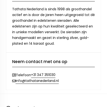
Tathata Nederland is sinds 1998 als groothandel
actief en is door de jaren heen uitgegroeid tot dé
groothandel in edelstenen sieraden. Alle
edelstenen zijn op hun kwaliteit geselecteerd en
in unieke modellen verwerkt. De sieraden zijn
handgemaakt en gezet in sterling zilver, gold-
plated en 14 karaat goud.
Neem contact met ons op
+31 347 351030
Telefoon
info@tathatanederland.nl