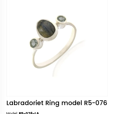
Labradoriet Ring model R5-076
Model:
R5-076-LA