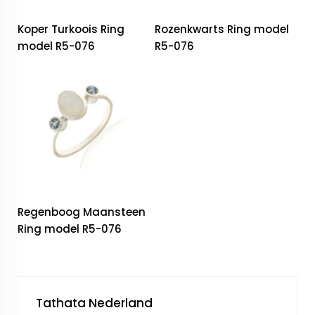
Koper Turkoois Ring
Rozenkwarts Ring model
model R5-076
R5-076
Regenboog Maansteen
Ring model R5-076
Tathata Nederland