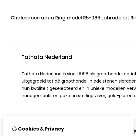
Chalcedoon aqua Ring model R5-069
Labradoriet R
Tathata Nederland
Tathata Nederland is sinds 1998 als groothandel actie
uitgegroeid tot dé groothandel in edelstenen sieraden.
hun kwaliteit geselecteerd en in unieke modellen verwe
handgemaakt en gezet in sterling zilver, gold-plated 
Cookies & Privacy
Informatie