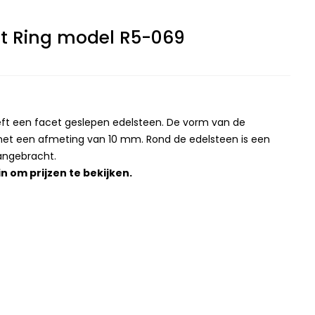
et Ring model R5-069
eeft een facet geslepen edelsteen. De vorm van de
met een afmeting van 10 mm. Rond de edelsteen is een
angebracht.
in
om prijzen te bekijken.