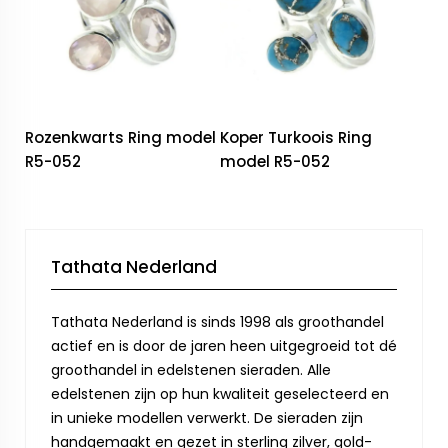
Rozenkwarts Ring model
Koper Turkoois Ring
R5-052
model R5-052
Tathata Nederland
Tathata Nederland is sinds 1998 als groothandel
actief en is door de jaren heen uitgegroeid tot dé
groothandel in edelstenen sieraden. Alle
edelstenen zijn op hun kwaliteit geselecteerd en
in unieke modellen verwerkt. De sieraden zijn
handgemaakt en gezet in sterling zilver, gold-