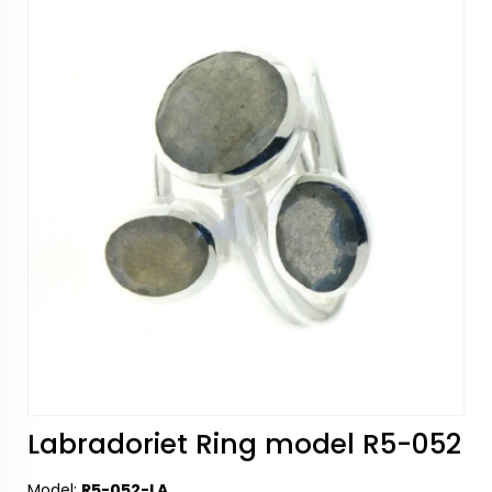
Labradoriet Ring model R5-052
Model:
R5-052-LA