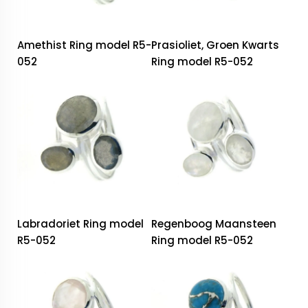
Amethist Ring model R5-
Prasioliet, Groen Kwarts
052
Ring model R5-052
Labradoriet Ring model
Regenboog Maansteen
R5-052
Ring model R5-052