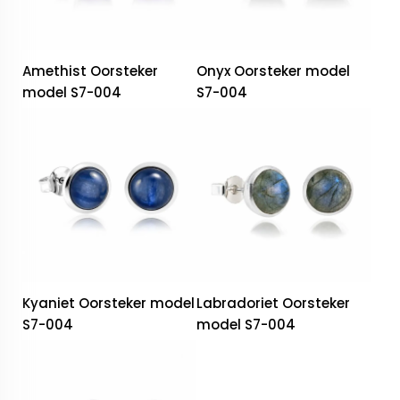
Amethist Oorsteker
Onyx Oorsteker model
model S7-004
S7-004
Kyaniet Oorsteker model
Labradoriet Oorsteker
S7-004
model S7-004