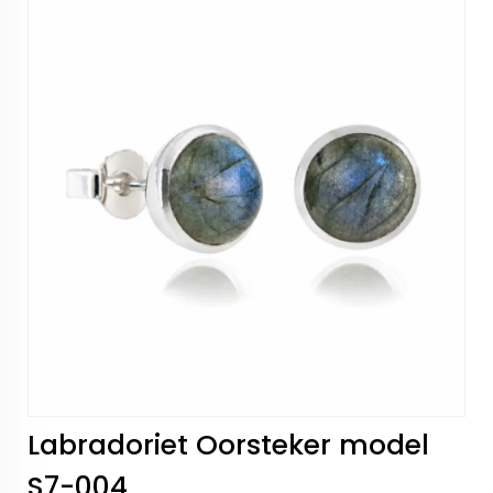
Labradoriet Oorsteker model
S7-004