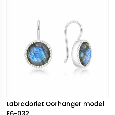
Labradoriet Oorhanger model
E6-032