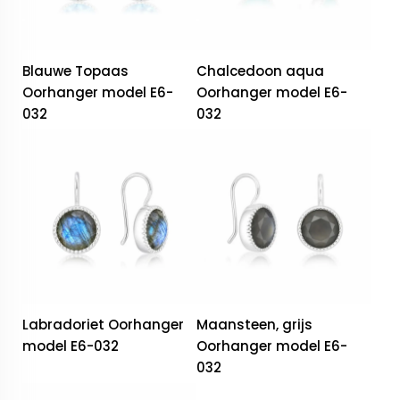
Blauwe Topaas
Chalcedoon aqua
Oorhanger model E6-
Oorhanger model E6-
032
032
Labradoriet Oorhanger
Maansteen, grijs
model E6-032
Oorhanger model E6-
032