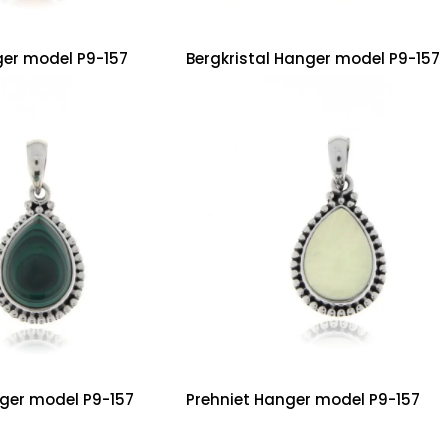
er model P9-157
Bergkristal Hanger model P9-157
ger model P9-157
Prehniet Hanger model P9-157