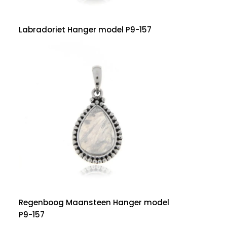
Labradoriet Hanger model P9-157
Regenboog Maansteen Hanger model
P9-157