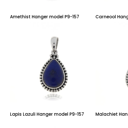
Amethist Hanger model P9-157
Carneool Hang
Lapis Lazuli Hanger model P9-157
Malachiet Han