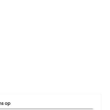
ns op