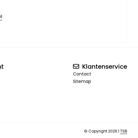
l
nt
Klantenservice
Contact
Sitemap
© Copyright 2026 |
TSB