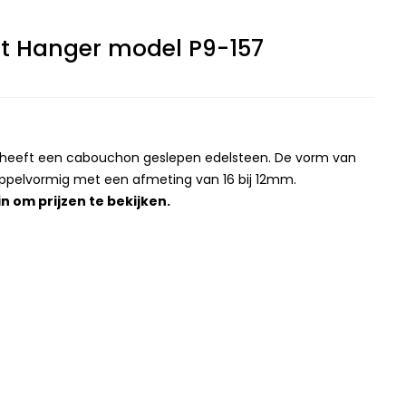
et Hanger model P9-157
r heeft een cabouchon geslepen edelsteen. De vorm van
uppelvormig met een afmeting van 16 bij 12mm.
in
om prijzen te bekijken.