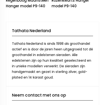
Regenboog Maansteen
Rozenkwarts Hanger
Hanger model P9-140
model P9-140
Tathata Nederland
Tathata Nederland is sinds 1998 als groothandel
actief en is door de jaren heen uitgegroeid tot dé
groothandel in edelstenen sieraden. Alle
edelstenen zijn op hun kwaliteit geselecteerd en
in unieke modellen verwerkt. De sieraden zijn
handgemaakt en gezet in sterling zilver, gold-
plated en 14 karaat goud.
Neem contact met ons op