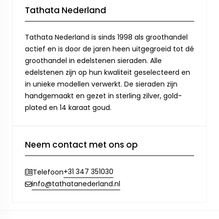
Tathata Nederland
Tathata Nederland is sinds 1998 als groothandel
actief en is door de jaren heen uitgegroeid tot dé
groothandel in edelstenen sieraden. Alle
edelstenen zijn op hun kwaliteit geselecteerd en
in unieke modellen verwerkt. De sieraden zijn
handgemaakt en gezet in sterling zilver, gold-
plated en 14 karaat goud.
Neem contact met ons op
+31 347 351030
Telefoon
info@tathatanederland.nl