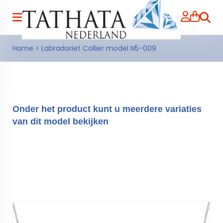
Zoeke
Home
>
Labradoriet Collier model N5-009
Onder het product kunt u meerdere variaties
van dit model bekijken