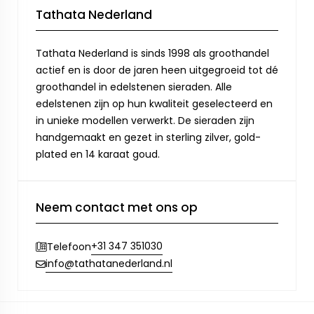
Tathata Nederland
Tathata Nederland is sinds 1998 als groothandel
actief en is door de jaren heen uitgegroeid tot dé
groothandel in edelstenen sieraden. Alle
edelstenen zijn op hun kwaliteit geselecteerd en
in unieke modellen verwerkt. De sieraden zijn
handgemaakt en gezet in sterling zilver, gold-
plated en 14 karaat goud.
Neem contact met ons op
+31 347 351030
Telefoon
info@tathatanederland.nl