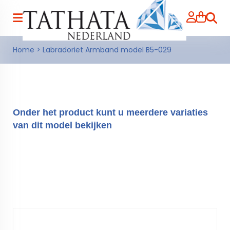
Zoeke
Home
>
Labradoriet Armband model B5-029
Onder het product kunt u meerdere variaties
van dit model bekijken