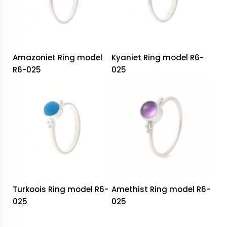
Amazoniet Ring model
Kyaniet Ring model R6-
R6-025
025
Turkoois Ring model R6-
Amethist Ring model R6-
025
025