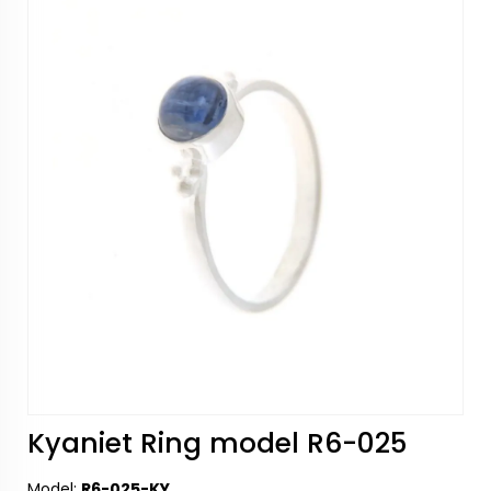
Kyaniet Ring model R6-025
Model:
R6-025-KY