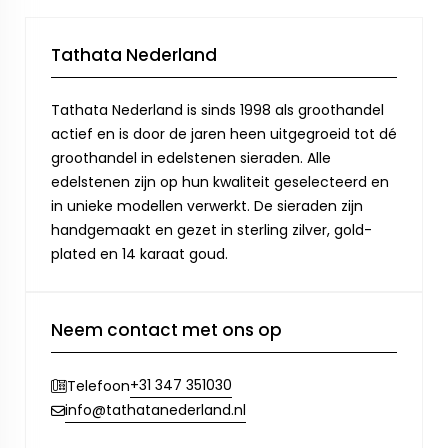
Tathata Nederland
Tathata Nederland is sinds 1998 als groothandel
actief en is door de jaren heen uitgegroeid tot dé
groothandel in edelstenen sieraden. Alle
edelstenen zijn op hun kwaliteit geselecteerd en
in unieke modellen verwerkt. De sieraden zijn
handgemaakt en gezet in sterling zilver, gold-
plated en 14 karaat goud.
Neem contact met ons op
+31 347 351030
Telefoon
info@tathatanederland.nl