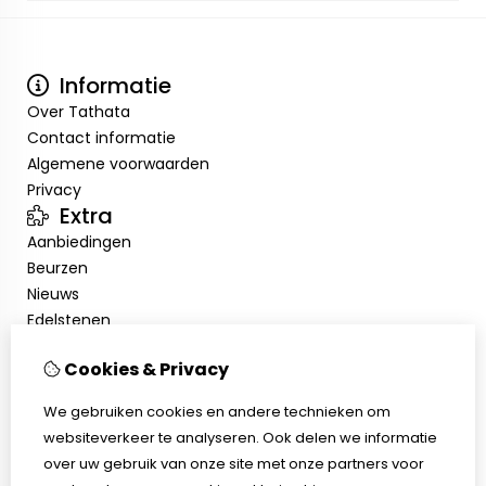
Informatie
Over Tathata
Contact informatie
Algemene voorwaarden
Privacy
Extra
Aanbiedingen
Beurzen
Nieuws
Edelstenen
Showroom
Cookies & Privacy
Mijn account
Inloggen
We gebruiken cookies en andere technieken om
Bestelhistorie
websiteverkeer te analyseren. Ook delen we informatie
Nieuwsbrief
over uw gebruik van onze site met onze partners voor
Klantenservice