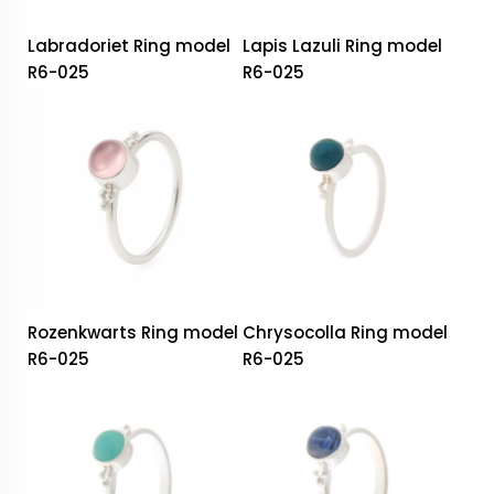
Labradoriet Ring model
Lapis Lazuli Ring model
R6-025
R6-025
Rozenkwarts Ring model
Chrysocolla Ring model
R6-025
R6-025