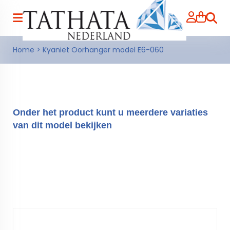
Zoeke
Home
>
Kyaniet Oorhanger model E6-060
Onder het product kunt u meerdere variaties
van dit model bekijken