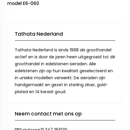
model E6-060
Tathata Nederland
Tathata Nederland is sinds 1998 als groothandel
actief en is door de jaren heen uitgegroeid tot dé
groothandel in edelstenen sieraden. Alle
edelstenen zijn op hun kwaliteit geselecteerd en
in unieke modellen verwerkt. De sieraden zijn
handgemaakt en gezet in sterling zilver, gold-
plated en 14 karaat goud.
Neem contact met ons op
+31 347 351030
Telefoon