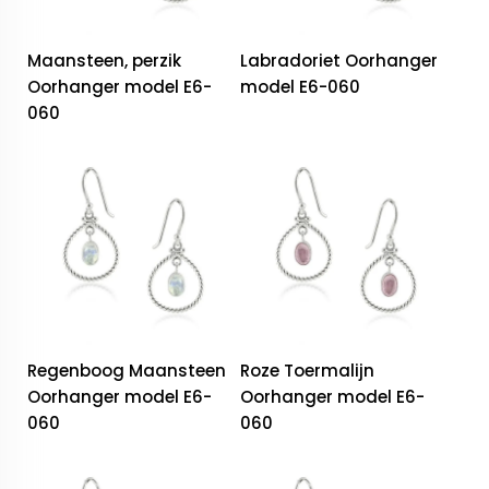
Maansteen, perzik
Labradoriet Oorhanger
Oorhanger model E6-
model E6-060
060
Regenboog Maansteen
Roze Toermalijn
Oorhanger model E6-
Oorhanger model E6-
060
060