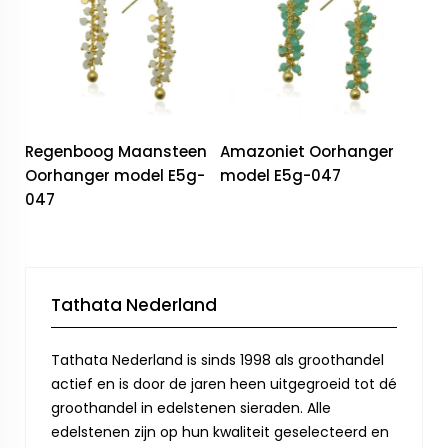
Regenboog Maansteen
Amazoniet Oorhanger
Oorhanger model E5g-
model E5g-047
047
Tathata Nederland
Tathata Nederland is sinds 1998 als groothandel
actief en is door de jaren heen uitgegroeid tot dé
groothandel in edelstenen sieraden. Alle
edelstenen zijn op hun kwaliteit geselecteerd en