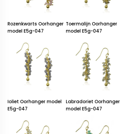
Rozenkwarts Oorhanger
Toermalijn Oorhanger
model E5g-047
model E5g-047
Ioliet Oorhanger model
Labradoriet Oorhanger
E5g-047
model E5g-047