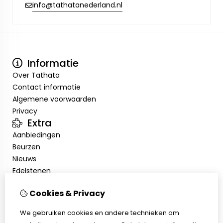
info@tathatanederland.nl
Informatie
Over Tathata
Contact informatie
Algemene voorwaarden
Privacy
Extra
Aanbiedingen
Beurzen
Nieuws
Edelstenen
Showroom
Cookies & Privacy
Mijn account
Inloggen
We gebruiken cookies en andere technieken om
Bestelhistorie