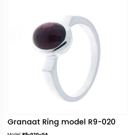
Granaat Ring model R9-020
Model:
R9-020-GA