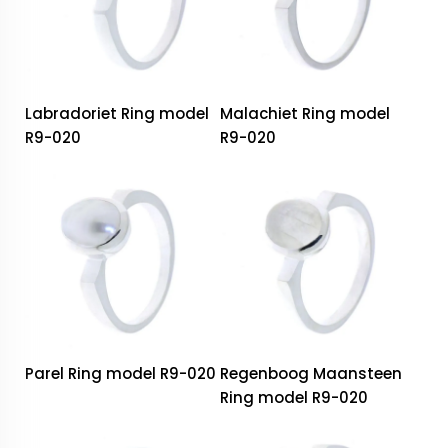
Labradoriet Ring model
Malachiet Ring model
R9-020
R9-020
Parel Ring model R9-020
Regenboog Maansteen
Ring model R9-020