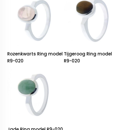
Rozenkwarts Ring model
Tijgeroog Ring model
R9-020
R9-020
Jade Ring model R9-020