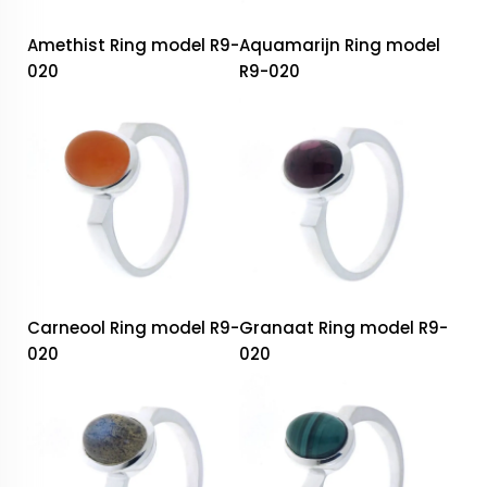
Amethist Ring model R9-
Aquamarijn Ring model
020
R9-020
Carneool Ring model R9-
Granaat Ring model R9-
020
020