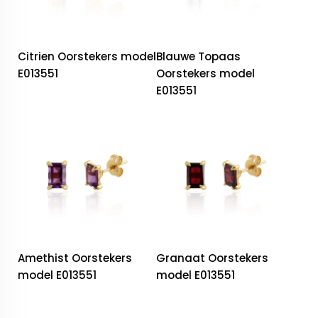
Citrien Oorstekers model
Blauwe Topaas
E013551
Oorstekers model
E013551
Amethist Oorstekers
Granaat Oorstekers
model E013551
model E013551