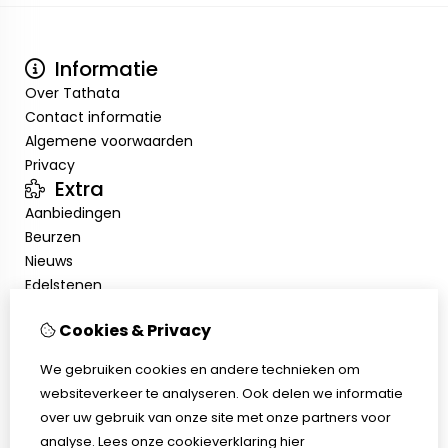
Informatie
Over Tathata
Contact informatie
Algemene voorwaarden
Privacy
Extra
Aanbiedingen
Beurzen
Nieuws
Edelstenen
Showroom
Cookies & Privacy
Mijn account
Inloggen
We gebruiken cookies en andere technieken om
Bestelhistorie
websiteverkeer te analyseren. Ook delen we informatie
Nieuwsbrief
over uw gebruik van onze site met onze partners voor
Klantenservice
analyse.
Lees onze cookieverklaring
hier