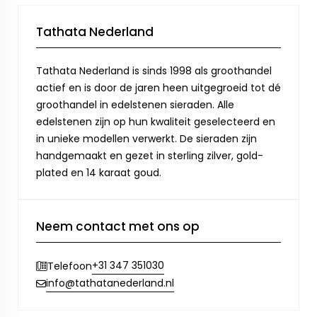
Tathata Nederland
Tathata Nederland is sinds 1998 als groothandel
actief en is door de jaren heen uitgegroeid tot dé
groothandel in edelstenen sieraden. Alle
edelstenen zijn op hun kwaliteit geselecteerd en
in unieke modellen verwerkt. De sieraden zijn
handgemaakt en gezet in sterling zilver, gold-
plated en 14 karaat goud.
Neem contact met ons op
+31 347 351030
Telefoon
info@tathatanederland.nl