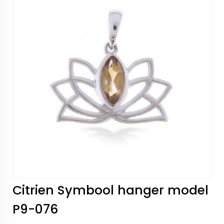
Citrien Symbool hanger model
P9-076