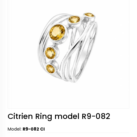
Citrien Ring model R9-082
Model:
R9-082 CI