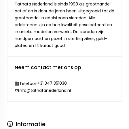
Tathata Nederland is sinds 1998 als groothandel
actief en is door de jaren heen uitgegroeid tot dé
groothandel in edelstenen sieraden. Alle
edelstenen zijn op hun kwaliteit geselecteerd en
in unieke modellen verwerkt. De sieraden zijn
handgemaakt en gezet in sterling zilver, gold-
plated en 14 karaat goud.
Neem contact met ons op
+31 347 351030
Telefoon
info@tathatanederland.nl
Informatie