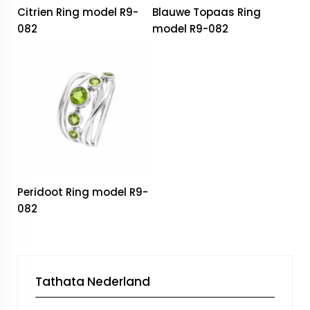
Citrien Ring model R9-
Blauwe Topaas Ring
082
model R9-082
Peridoot Ring model R9-
082
Tathata Nederland