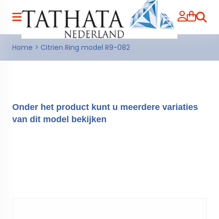
Zoeke
Home
>
Citrien Ring model R9-082
Onder het product kunt u meerdere variaties
van dit model bekijken