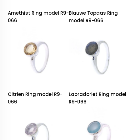
Amethist Ring model R9-
Blauwe Topaas Ring
066
model R9-066
Citrien Ring model R9-
Labradoriet Ring model
066
R9-066