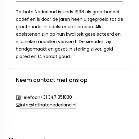
Tathata Nederland is sinds 1998 als groothandel
actief en is door de jaren heen uitgegroeid tot dé
groothandel in edelstenen sieraden. Alle
edelstenen zijn op hun kwaliteit geselecteerd en
in unieke modellen verwerkt. De sieraden zijn
handgemaakt en gezet in sterling zilver, gold-
plated en 14 karaat goud.
Neem contact met ons op
+31 347 351030
Telefoon
info@tathatanederland.nl