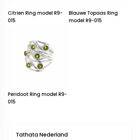
Citrien Ring model R9-
Blauwe Topaas Ring
015
model R9-015
Peridoot Ring model R9-
015
Tathata Nederland