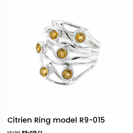
Citrien Ring model R9-015
Model:
R9-015 CI