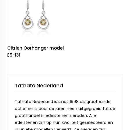
Citrien Oorhanger model
E9-131
Tathata Nederland
Tathata Nederland is sinds 1998 als groothandel
actief en is door de jaren heen uitgegroeid tot dé
groothandel in edelstenen sieraden. Alle
edelstenen zijn op hun kwaliteit geselecteerd en
in unieke modellen verwerkt. De sieraden zijn