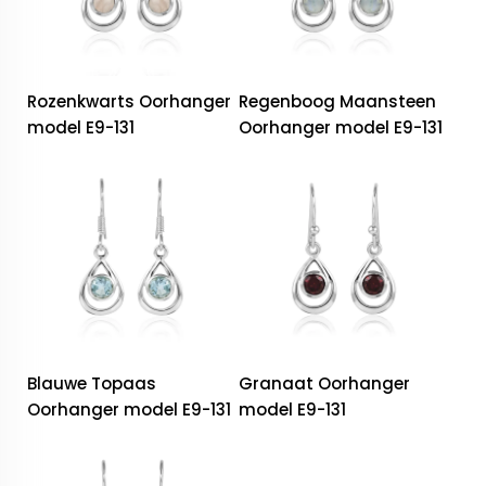
Rozenkwarts Oorhanger
Regenboog Maansteen
model E9-131
Oorhanger model E9-131
Blauwe Topaas
Granaat Oorhanger
Oorhanger model E9-131
model E9-131