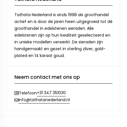
Tathata Nederland is sinds 1998 als groothandel
actief en is door de jaren heen uitgegroeid tot dé
groothandel in edelstenen sieraden. Alle
edelstenen zijn op hun kwaliteit geselecteerd en
in unieke modellen verwerkt. De sieraden zijn
handgemaakt en gezet in sterling zilver, gold-
plated en 14 karaat goud.
Neem contact met ons op
+31 347 351030
Telefoon
info@tathatanederland.nl