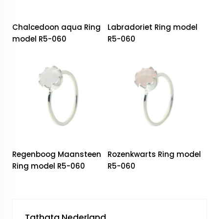
Chalcedoon aqua Ring
Labradoriet Ring model
model R5-060
R5-060
Regenboog Maansteen
Rozenkwarts Ring model
Ring model R5-060
R5-060
Tathata Nederland