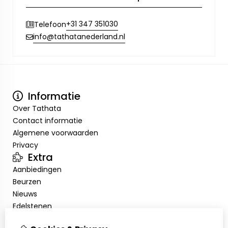
+31 347 351030
Telefoon
info@tathatanederland.nl
Informatie
Over Tathata
Contact informatie
Algemene voorwaarden
Privacy
Extra
Aanbiedingen
Beurzen
Nieuws
Edelstenen
Showroom