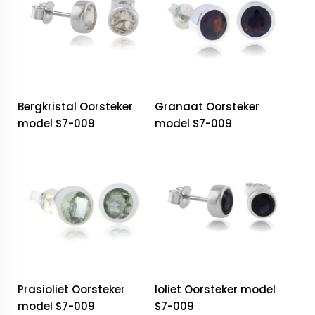
Bergkristal Oorsteker
Granaat Oorsteker
model S7-009
model S7-009
Prasioliet Oorsteker
Ioliet Oorsteker model
model S7-009
S7-009