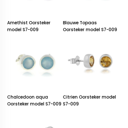
Amethist Oorsteker
Blauwe Topaas
model S7-009
Oorsteker model S7-009
Chalcedoon aqua
Citrien Oorsteker model
Oorsteker model S7-009
S7-009