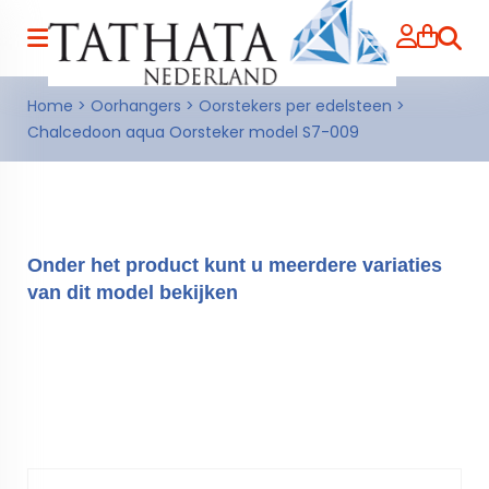
Zoeke
Home
>
Oorhangers
>
Oorstekers per edelsteen
>
Chalcedoon aqua Oorsteker model S7-009
Onder het product kunt u meerdere variaties
van dit model bekijken