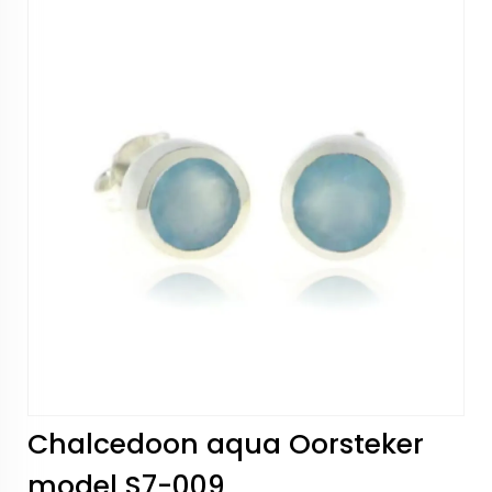
Chalcedoon aqua Oorsteker
model S7-009