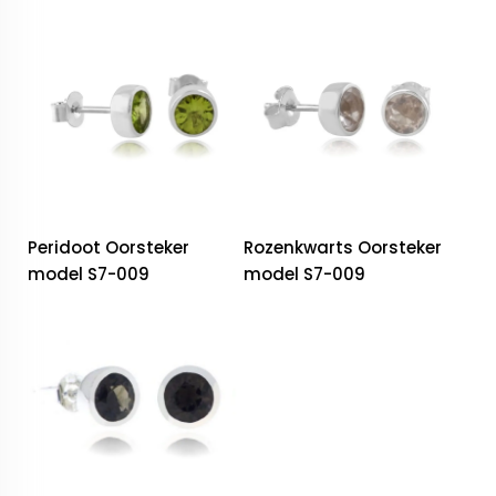
Peridoot Oorsteker
Rozenkwarts Oorsteker
model S7-009
model S7-009