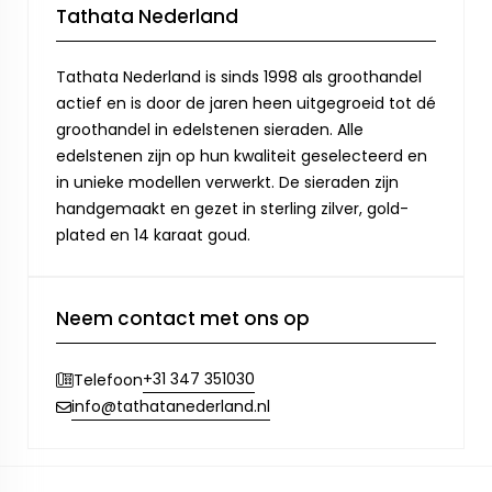
Tathata Nederland
Tathata Nederland is sinds 1998 als groothandel
actief en is door de jaren heen uitgegroeid tot dé
groothandel in edelstenen sieraden. Alle
edelstenen zijn op hun kwaliteit geselecteerd en
in unieke modellen verwerkt. De sieraden zijn
handgemaakt en gezet in sterling zilver, gold-
plated en 14 karaat goud.
Neem contact met ons op
+31 347 351030
Telefoon
info@tathatanederland.nl