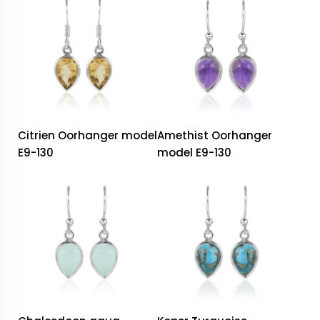
Citrien Oorhanger model
Amethist Oorhanger
E9-130
model E9-130