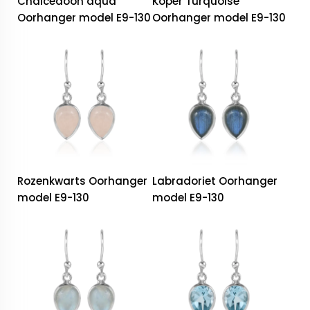
Chalcedoon aqua
Koper Turquoise
Oorhanger model E9-130
Oorhanger model E9-130
Rozenkwarts Oorhanger
Labradoriet Oorhanger
model E9-130
model E9-130