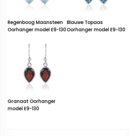
Regenboog Maansteen
Blauwe Topaas
Oorhanger model E9-130
Oorhanger model E9-130
Granaat Oorhanger
model E9-130