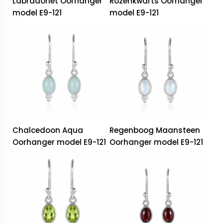
Labradoriet Oorhanger
Rozenkwarts Oorhanger
model E9-121
model E9-121
Chalcedoon Aqua
Regenboog Maansteen
Oorhanger model E9-121
Oorhanger model E9-121