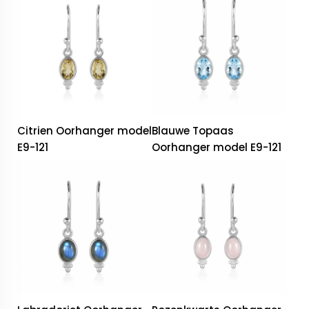
Citrien Oorhanger model
Blauwe Topaas
E9-121
Oorhanger model E9-121