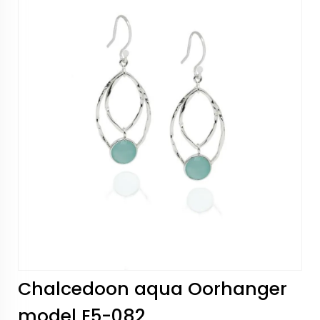
Chalcedoon aqua Oorhanger
model E5-082