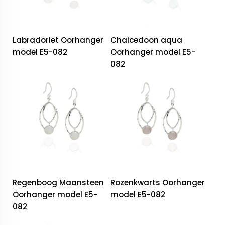
Labradoriet Oorhanger
Chalcedoon aqua
model E5-082
Oorhanger model E5-
082
Regenboog Maansteen
Rozenkwarts Oorhanger
Oorhanger model E5-
model E5-082
082