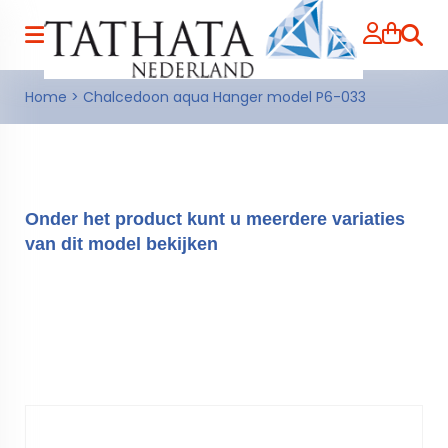
Zoeke
Home
>
Chalcedoon aqua Hanger model P6-033
Onder het product kunt u meerdere variaties
van dit model bekijken