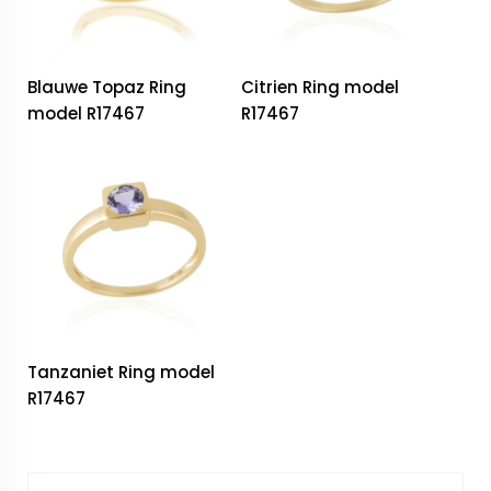
Blauwe Topaz Ring
Citrien Ring model
model R17467
R17467
Tanzaniet Ring model
R17467