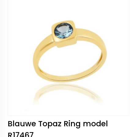
Blauwe Topaz Ring model
R17467