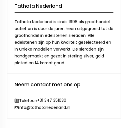
Tathata Nederland
Tathata Nederland is sinds 1998 als groothandel
actief en is door de jaren heen uitgegroeid tot dé
groothandel in edelstenen sieraden. Alle
edelstenen zijn op hun kwaliteit geselecteerd en
in unieke modellen verwerkt. De sieraden zijn
handgemaakt en gezet in sterling zilver, gold-
plated en 14 karaat goud.
Neem contact met ons op
+31 347 351030
Telefoon
info@tathatanederland.nl