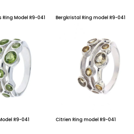
 Ring Model R9-041
Bergkristal Ring model R9-041
 Model R9-041
Citrien Ring model R9-041