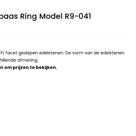
paas Ring Model R9-041
eeft facet geslepen edelstenen. De vorm van de edelstenen
hillende afmeting.
in
om prijzen te bekijken.