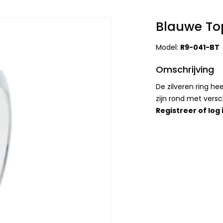
Blauwe To
Model:
R9-041-BT
Omschrijving
De zilveren ring h
zijn rond met versc
Registreer
of
log 