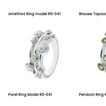
Amethist Ring model R9-041
Blauwe Topaas
Parel Ring Model R9-041
Peridoot Ring