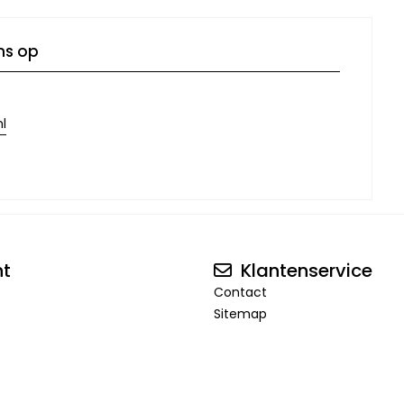
ns op
l
nt
Klantenservice
Contact
Sitemap