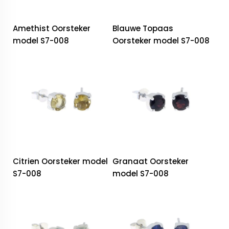
Amethist Oorsteker
Blauwe Topaas
model S7-008
Oorsteker model S7-008
Citrien Oorsteker model
Granaat Oorsteker
S7-008
model S7-008