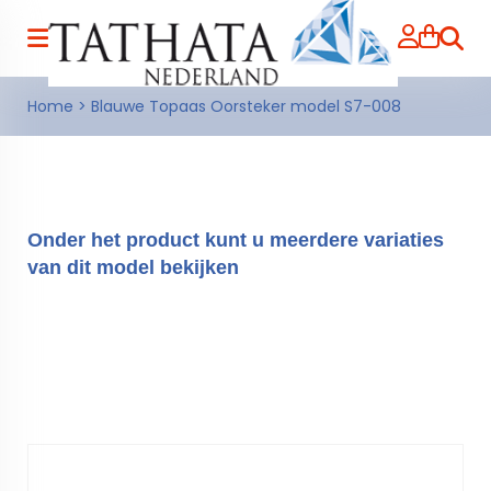
Zoeke
Home
>
Blauwe Topaas Oorsteker model S7-008
Onder het product kunt u meerdere variaties
van dit model bekijken