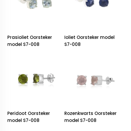
Prasioliet Oorsteker
Ioliet Oorsteker model
model S7-008
S7-008
Peridoot Oorsteker
Rozenkwarts Oorsteker
model S7-008
model S7-008