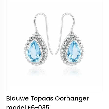
Blauwe Topaas Oorhanger
model E6-035