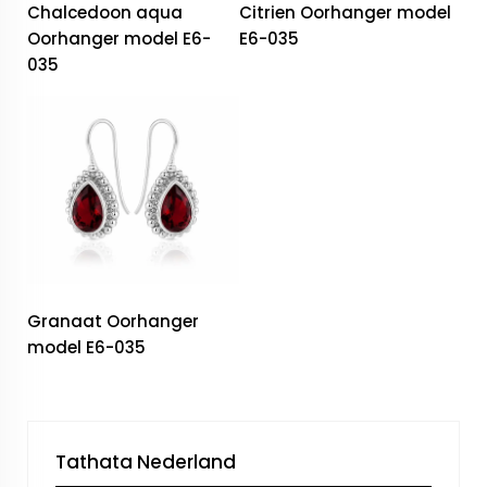
Chalcedoon aqua
Citrien Oorhanger model
Oorhanger model E6-
E6-035
035
Granaat Oorhanger
model E6-035
Tathata Nederland