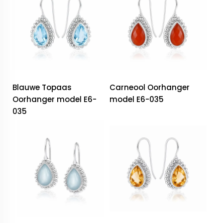
Blauwe Topaas
Carneool Oorhanger
Oorhanger model E6-
model E6-035
035