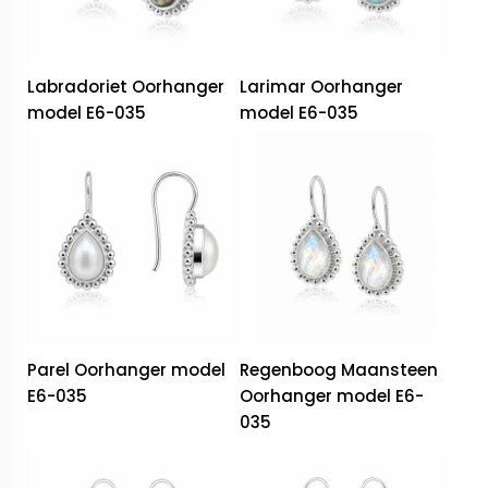
Labradoriet Oorhanger
Larimar Oorhanger
model E6-035
model E6-035
Parel Oorhanger model
Regenboog Maansteen
E6-035
Oorhanger model E6-
035