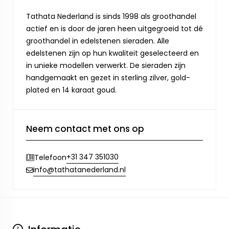
Tathata Nederland is sinds 1998 als groothandel
actief en is door de jaren heen uitgegroeid tot dé
groothandel in edelstenen sieraden. Alle
edelstenen zijn op hun kwaliteit geselecteerd en
in unieke modellen verwerkt. De sieraden zijn
handgemaakt en gezet in sterling zilver, gold-
plated en 14 karaat goud.
Neem contact met ons op
+31 347 351030
Telefoon
info@tathatanederland.nl