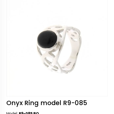
Onyx Ring model R9-085
Model:
R9-085 BO