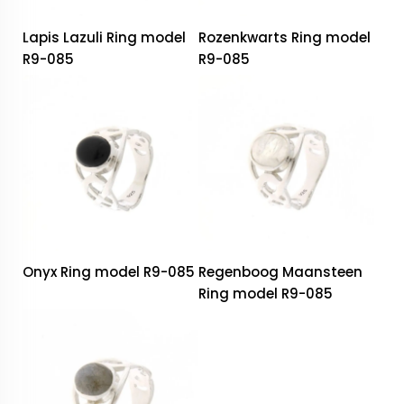
Lapis Lazuli Ring model
Rozenkwarts Ring model
R9-085
R9-085
Onyx Ring model R9-085
Regenboog Maansteen
Ring model R9-085