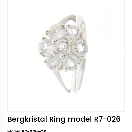
Bergkristal Ring model R7-026
Model:
R7-026-CR