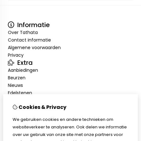
Informatie
Over Tathata
Contact informatie
Algemene voorwaarden
Privacy
Extra
Aanbiedingen
Beurzen
Nieuws
Edelstenen
Showroom
Cookies & Privacy
Mijn account
Inloggen
We gebruiken cookies en andere technieken om
Bestelhistorie
websiteverkeer te analyseren. Ook delen we informatie
Nieuwsbrief
over uw gebruik van onze site met onze partners voor
Klantenservice