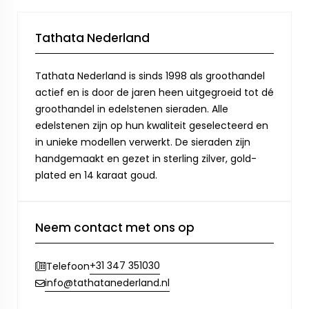
Tathata Nederland
Tathata Nederland is sinds 1998 als groothandel
actief en is door de jaren heen uitgegroeid tot dé
groothandel in edelstenen sieraden. Alle
edelstenen zijn op hun kwaliteit geselecteerd en
in unieke modellen verwerkt. De sieraden zijn
handgemaakt en gezet in sterling zilver, gold-
plated en 14 karaat goud.
Neem contact met ons op
+31 347 351030
Telefoon
info@tathatanederland.nl