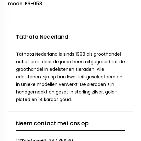
model E6-053
Tathata Nederland
Tathata Nederland is sinds 1998 als groothandel
actief en is door de jaren heen uitgegroeid tot dé
groothandel in edelstenen sieraden. Alle
edelstenen zijn op hun kwaliteit geselecteerd en
in unieke modellen verwerkt. De sieraden zijn
handgemaakt en gezet in sterling zilver, gold-
plated en 14 karaat goud.
Neem contact met ons op
+31 347 351030
Telefoon