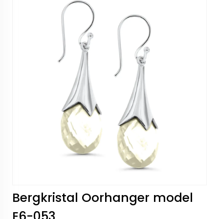
Bergkristal Oorhanger model
E6-053