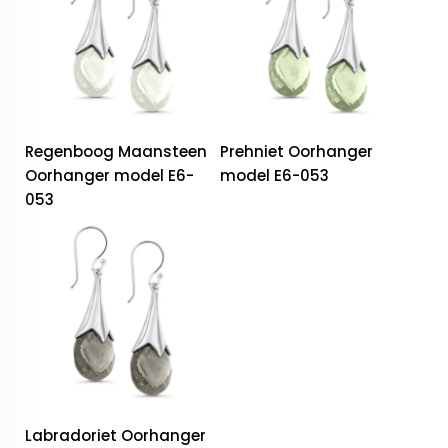
Regenboog Maansteen
Prehniet Oorhanger
Oorhanger model E6-
model E6-053
053
Labradoriet Oorhanger