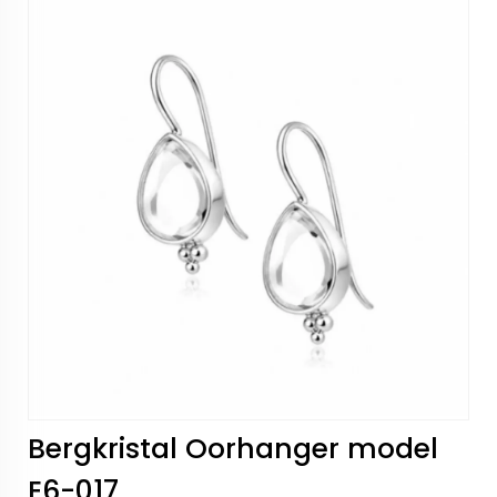
Bergkristal Oorhanger model
E6-017