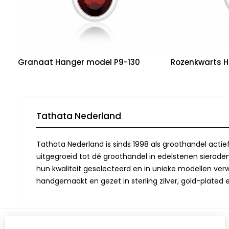
Granaat Hanger model P9-130
Rozenkwarts H
Tathata Nederland
Tathata Nederland is sinds 1998 als groothandel actie
uitgegroeid tot dé groothandel in edelstenen sieraden.
hun kwaliteit geselecteerd en in unieke modellen verwe
handgemaakt en gezet in sterling zilver, gold-plated 