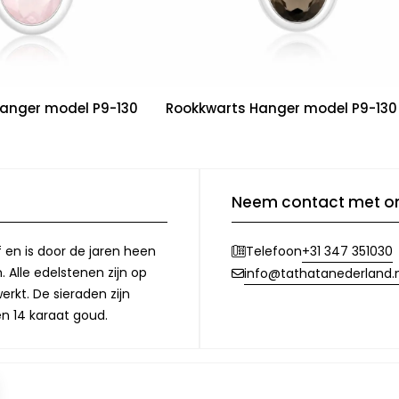
anger model P9-130
Rookkwarts Hanger model P9-130
Neem contact met o
f en is door de jaren heen
+31 347 351030
Telefoon
 Alle edelstenen zijn op
info@tathatanederland.n
rkt. De sieraden zijn
en 14 karaat goud.