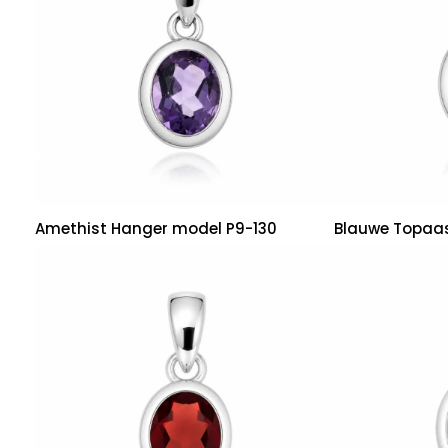
Amethist Hanger model P9-130
Blauwe Topaa