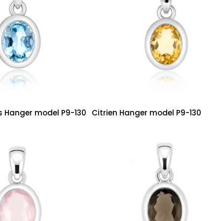
s Hanger model P9-130
Citrien Hanger model P9-130