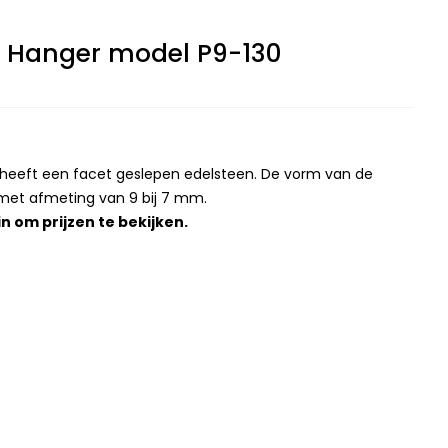
l Hanger model P9-130
 heeft een facet geslepen edelsteen. De vorm van de
 met afmeting van 9 bij 7 mm.
in
om prijzen te bekijken.