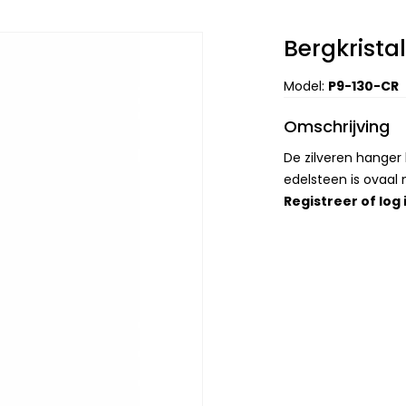
Bergkrista
Model:
P9-130-CR
Omschrijving
De zilveren hanger
edelsteen is ovaal
Registreer
of
log 