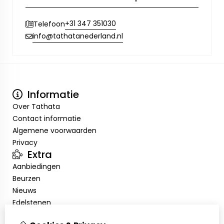
+31 347 351030
Telefoon
info@tathatanederland.nl
Informatie
Over Tathata
Contact informatie
Algemene voorwaarden
Privacy
Extra
Aanbiedingen
Beurzen
Nieuws
Edelstenen
Showroom