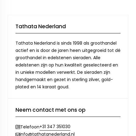
Tathata Nederland
Tathata Nederland is sinds 1998 als groothandel
actief en is door de jaren heen uitgegroeid tot dé
groothandel in edelstenen sieraden. Alle
edelstenen zijn op hun kwaliteit geselecteerd en
in unieke modellen verwerkt. De sieraden zijn
handgemaakt en gezet in sterling zilver, gold-
plated en 14 karaat goud.
Neem contact met ons op
+31 347 351030
Telefoon
info@tathatanederland.nl