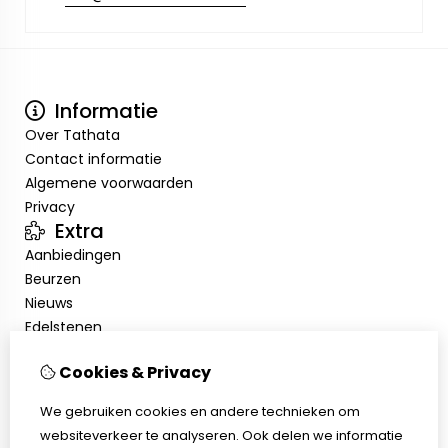
Informatie
Over Tathata
Contact informatie
Algemene voorwaarden
Privacy
Extra
Aanbiedingen
Beurzen
Nieuws
Edelstenen
Showroom
Cookies & Privacy
Mijn account
Inloggen
We gebruiken cookies en andere technieken om
Bestelhistorie
websiteverkeer te analyseren. Ook delen we informatie
Nieuwsbrief