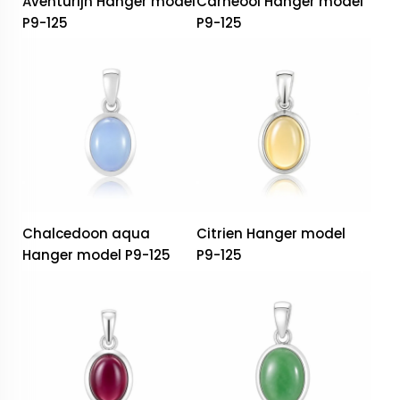
Aventurijn Hanger model
Carneool Hanger model
P9-125
P9-125
Chalcedoon aqua
Citrien Hanger model
Hanger model P9-125
P9-125