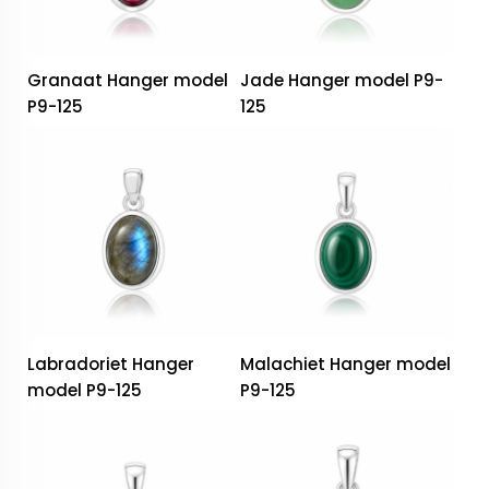
Granaat Hanger model
Jade Hanger model P9-
P9-125
125
Labradoriet Hanger
Malachiet Hanger model
model P9-125
P9-125