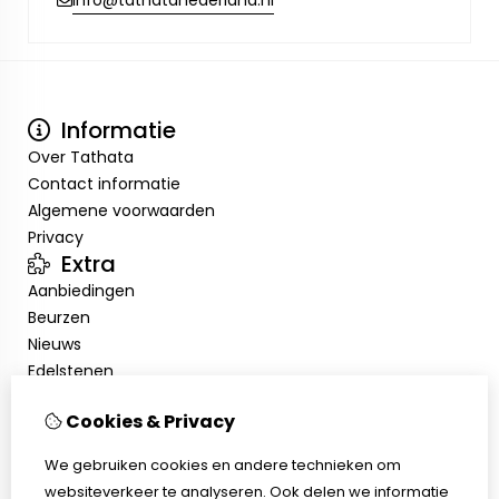
info@tathatanederland.nl
Informatie
Over Tathata
Contact informatie
Algemene voorwaarden
Privacy
Extra
Aanbiedingen
Beurzen
Nieuws
Edelstenen
Showroom
Cookies & Privacy
Mijn account
Inloggen
We gebruiken cookies en andere technieken om
Bestelhistorie
websiteverkeer te analyseren. Ook delen we informatie