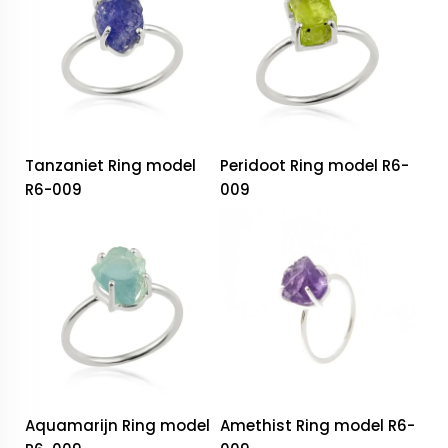
Tanzaniet Ring model
Peridoot Ring model R6-
R6-009
009
Aquamarijn Ring model
Amethist Ring model R6-