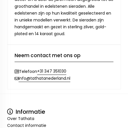
groothandel in edelstenen sieraden. Alle
edelstenen zijn op hun kwaliteit geselecteerd en
in unieke modellen verwerkt. De sieraden zijn
handgemaakt en gezet in sterling zilver, gold-
plated en 14 karaat goud.
Neem contact met ons op
+31 347 351030
Telefoon
info@tathatanederland.nl
Informatie
Over Tathata
Contact informatie