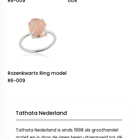
R6-009
009
Rozenkwarts Ring model
R6-009
Tathata Nederland
Tathata Nederland is sinds 1998 als groothandel
actief en is door de jaren heen uitgegroeid tot dé