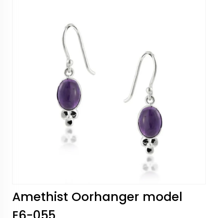
Amethist Oorhanger model
E6-055