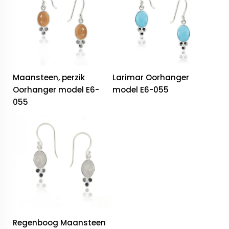
Maansteen, perzik
Larimar Oorhanger
Oorhanger model E6-
model E6-055
055
Regenboog Maansteen