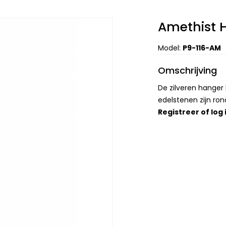
Amethist 
Model:
P9-116-AM
Omschrijving
De zilveren hanger
edelstenen zijn r
Registreer
of
log 