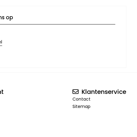
ns op
l
nt
Klantenservice
Contact
Sitemap