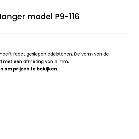
Hanger model P9-116
 heeft facet geslepen edelstenen. De vorm van de
ond met een afmeting van 4 mm.
in
om prijzen te bekijken.