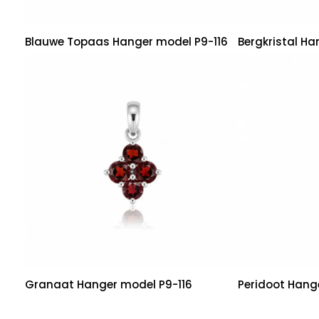
Blauwe Topaas Hanger model P9-116
Bergkristal Ha
Granaat Hanger model P9-116
Peridoot Hang