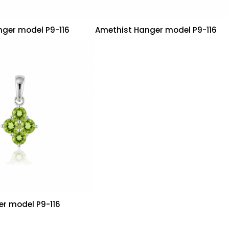
nger model P9-116
Amethist Hanger model P9-116
er model P9-116