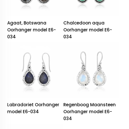
Agaat, Botswana
Chalcedoon aqua
Oorhanger model E6-
Oorhanger model E6-
034
034
Labradoriet Oorhanger
Regenboog Maansteen
model E6-034
Oorhanger model E6-
034