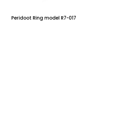
Peridoot Ring model R7-017