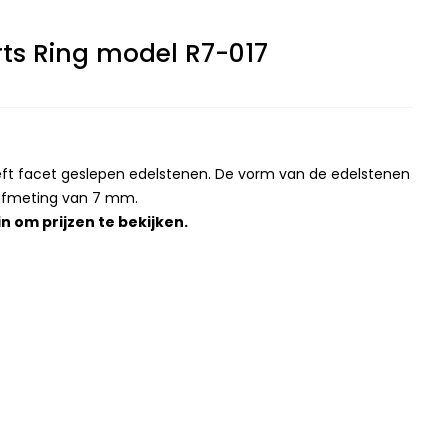
ts Ring model R7-017
eeft facet geslepen edelstenen. De vorm van de edelstenen
 afmeting van 7 mm.
in
om prijzen te bekijken.