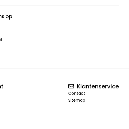
ns op
l
nt
Klantenservice
Contact
Sitemap