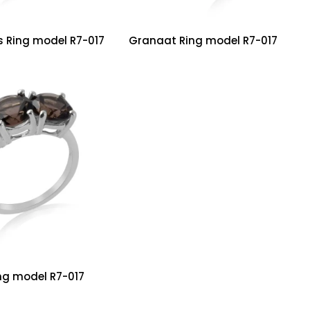
 Ring model R7-017
Granaat Ring model R7-017
ng model R7-017