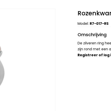
Rozenkwar
Model:
R7-017-RS
Omschrijving
De zilveren ring h
zijn rond met een
Registreer
of
log 