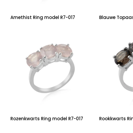
Amethist Ring model R7-017
Blauwe Topaas
Rozenkwarts Ring model R7-017
Rookkwarts Ri