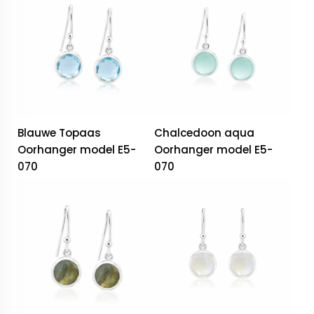
Blauwe Topaas
Chalcedoon aqua
Oorhanger model E5-
Oorhanger model E5-
070
070