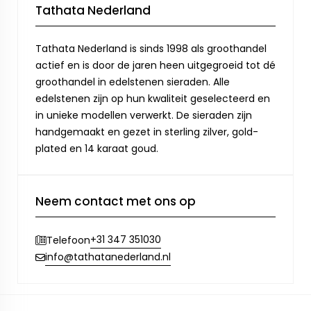
Tathata Nederland
Tathata Nederland is sinds 1998 als groothandel
actief en is door de jaren heen uitgegroeid tot dé
groothandel in edelstenen sieraden. Alle
edelstenen zijn op hun kwaliteit geselecteerd en
in unieke modellen verwerkt. De sieraden zijn
handgemaakt en gezet in sterling zilver, gold-
plated en 14 karaat goud.
Neem contact met ons op
+31 347 351030
Telefoon
info@tathatanederland.nl