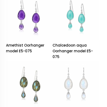
Amethist Oorhanger
Chalcedoon aqua
model E5-075
Oorhanger model E5-
075