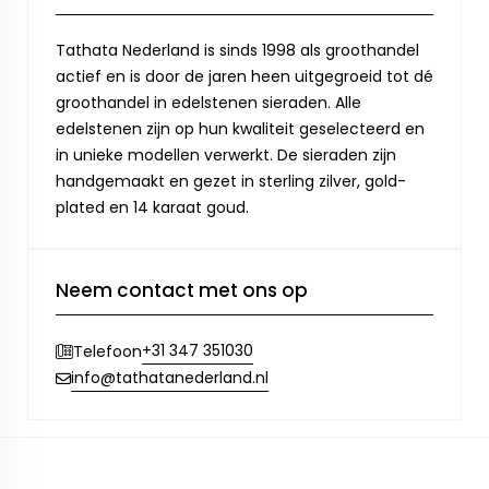
Tathata Nederland is sinds 1998 als groothandel
actief en is door de jaren heen uitgegroeid tot dé
groothandel in edelstenen sieraden. Alle
edelstenen zijn op hun kwaliteit geselecteerd en
in unieke modellen verwerkt. De sieraden zijn
handgemaakt en gezet in sterling zilver, gold-
plated en 14 karaat goud.
Neem contact met ons op
+31 347 351030
Telefoon
info@tathatanederland.nl