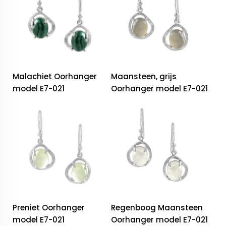
Malachiet Oorhanger
Maansteen, grijs
model E7-021
Oorhanger model E7-021
Preniet Oorhanger
Regenboog Maansteen
model E7-021
Oorhanger model E7-021