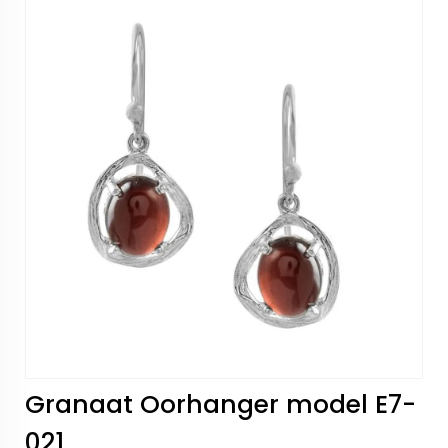
Granaat Oorhanger model E7-
021