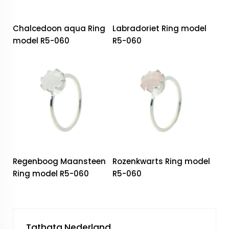
Chalcedoon aqua Ring
Labradoriet Ring model
model R5-060
R5-060
Regenboog Maansteen
Rozenkwarts Ring model
Ring model R5-060
R5-060
Tathata Nederland