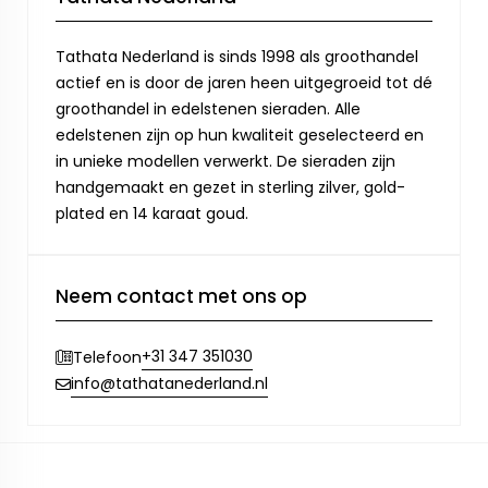
Tathata Nederland is sinds 1998 als groothandel
actief en is door de jaren heen uitgegroeid tot dé
groothandel in edelstenen sieraden. Alle
edelstenen zijn op hun kwaliteit geselecteerd en
in unieke modellen verwerkt. De sieraden zijn
handgemaakt en gezet in sterling zilver, gold-
plated en 14 karaat goud.
Neem contact met ons op
+31 347 351030
Telefoon
info@tathatanederland.nl