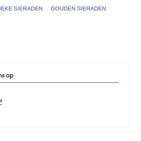
IEKE SIERADEN
GOUDEN SIERADEN
ns op
l