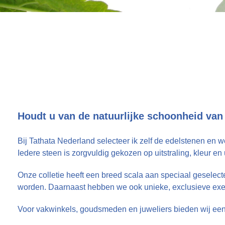
Houdt u van de natuurlijke schoonheid van 
Bij Tathata Nederland selecteer ik zelf de edelstenen en
Iedere steen is zorgvuldig gekozen op uitstraling, kleur e
Onze colletie heeft een breed scala aan speciaal geselec
worden. Daarnaast hebben we ook unieke, exclusieve exem
Voor vakwinkels, goudsmeden en juweliers bieden wij een p