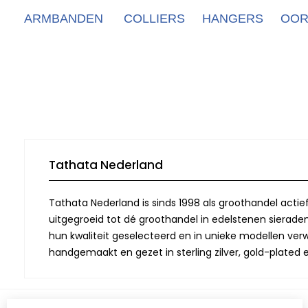
ARMBANDEN
COLLIERS
HANGERS
OOR
Tathata Nederland
Tathata Nederland is sinds 1998 als groothandel actie
uitgegroeid tot dé groothandel in edelstenen sieraden.
hun kwaliteit geselecteerd en in unieke modellen verwe
handgemaakt en gezet in sterling zilver, gold-plated 