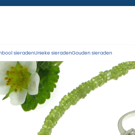
bool sieraden
Unieke sieraden
Gouden sieraden