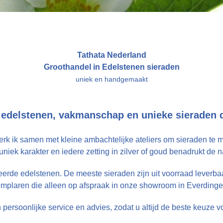
Tathata Nederland
Groothandel in Edelstenen sieraden
uniek en handgemaakt
edelstenen, vakmanschap en unieke sieraden die
 werk ik samen met kleine ambachtelijke ateliers om sieraden t
n uniek karakter en iedere zetting in zilver of goud benadrukt d
teerde edelstenen. De meeste sieraden zijn uit voorraad lever
plaren die alleen op afspraak in onze showroom in Everdinge
ersoonlijke service en advies, zodat u altijd de beste keuze 