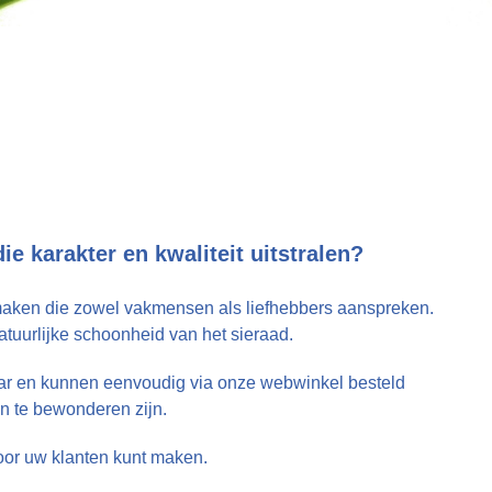
 karakter en kwaliteit uitstralen?
e maken die zowel vakmensen als liefhebbers aanspreken.
e natuurlijke schoonheid van het sieraad.
baar en kunnen eenvoudig via onze webwinkel besteld
n te bewonderen zijn.
voor uw klanten kunt maken.