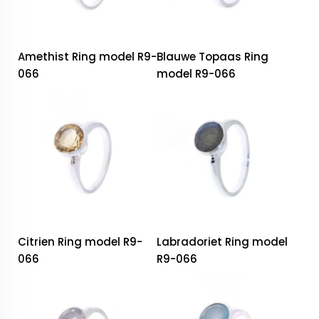
Amethist Ring model R9-
Blauwe Topaas Ring
066
model R9-066
Citrien Ring model R9-
Labradoriet Ring model
066
R9-066