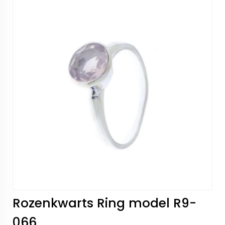
Rozenkwarts Ring model R9-
066