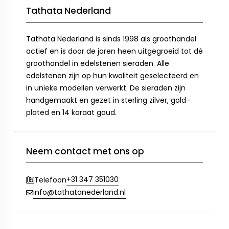
Tathata Nederland
Tathata Nederland is sinds 1998 als groothandel
actief en is door de jaren heen uitgegroeid tot dé
groothandel in edelstenen sieraden. Alle
edelstenen zijn op hun kwaliteit geselecteerd en
in unieke modellen verwerkt. De sieraden zijn
handgemaakt en gezet in sterling zilver, gold-
plated en 14 karaat goud.
Neem contact met ons op
+31 347 351030
Telefoon
info@tathatanederland.nl