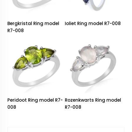
Bergkristal Ring model
Ioliet Ring model R7-008
R7-008
Peridoot Ring model R7-
Rozenkwarts Ring model
008
R7-008