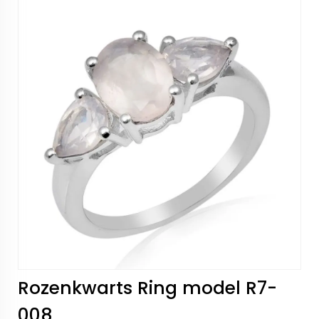
Rozenkwarts Ring model R7-
008