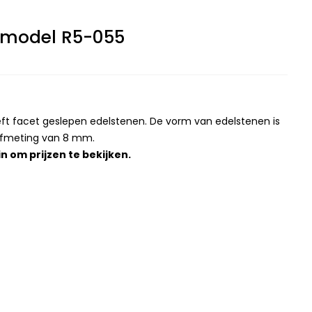
 model R5-055
eeft facet geslepen edelstenen. De vorm van edelstenen is
afmeting van 8 mm.
in
om prijzen te bekijken.