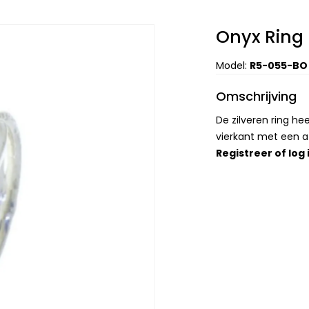
Onyx Ring
Model:
R5-055-BO
Omschrijving
De zilveren ring h
vierkant met een 
Registreer
of
log 